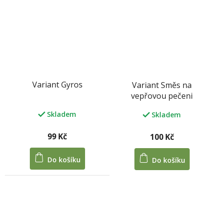
Variant Gyros
Variant Směs na
vepřovou pečeni
Skladem
Skladem
99 Kč
100 Kč
Do košíku
Do košíku