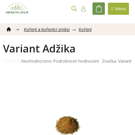
Přejít
na
NÁKUPNÍ
obsah
KOŠÍK
Koření a kořenící směsi
Koření
Variant Adžika
Průměrné
Neohodnoceno
Podrobnosti hodnocení
Značka:
Variant
hodnocení
produktu
je
0,0
z
5
hvězdiček.