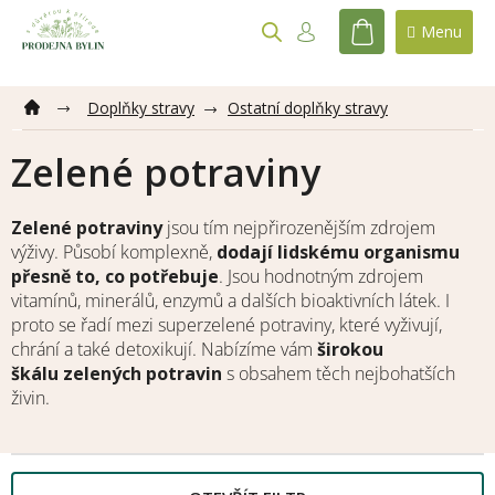
Přejít
na
NÁKUPNÍ
obsah
KOŠÍK
Doplňky stravy
Ostatní doplňky stravy
Zelené potraviny
Zelené potraviny
jsou tím nejpřirozenějším zdrojem
výživy. Působí komplexně,
dodají lidskému organismu
přesně to, co potřebuje
. Jsou hodnotným zdrojem
vitamínů, minerálů, enzymů a dalších bioaktivních látek. I
proto se řadí mezi superzelené potraviny, které vyživují,
chrání a také detoxikují. Nabízíme vám
širokou
škálu zelených potravin
s obsahem těch nejbohatších
živin.