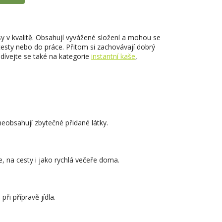
y v kvalitě. Obsahují vyvážené složení a mohou se
cesty nebo do práce. Přitom si zachovávají dobrý
odívejte se také na kategorie
instantní kaše
,
 neobsahují zbytečné přidané látky.
e, na cesty i jako rychlá večeře doma.
při přípravě jídla.