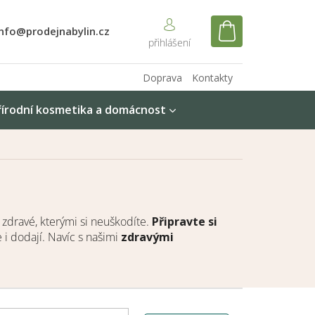
info@prodejnabylin.cz
NÁKUPNÍ
KOŠÍK
Doprava
Kontakty
řírodní kosmetika a domácnost
ry zdravé, kterými si neuškodíte.
Připravte si
 i dodají. Navíc s našimi
zdravými