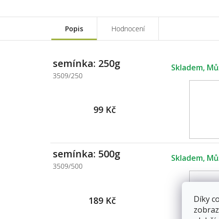
Popis
Hodnocení
semínka: 250g
Skladem
3509/250
99 Kč
semínka: 500g
Skladem
3509/500
Díky c
189 Kč
zobraz