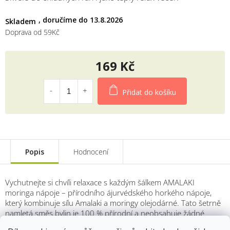
13.8.2026
Skladem
Doprava od 59Kč
169 Kč
Měrná
cena:
Přidat do košíku
Popis
Hodnocení
Vychutnejte si chvíli relaxace s každým šálkem AMALAKI
moringa nápoje – přírodního ájurvédského horkého nápoje,
který kombinuje sílu Amalaki a moringy olejodárné. Tato šetrně
namletá směs bylin je 100 % přírodní a neobsahuje žádné
konzervační látky, přidaný cukr ani jiné nežádoucí přísady.