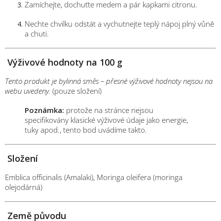
Zamíchejte, dochuťte medem a pár kapkami citronu.
Nechte chvilku odstát a vychutnejte teplý nápoj plný vůně
a chuti.
Výživové hodnoty na 100 g
Tento produkt je bylinná směs – přesné výživové hodnoty nejsou na
webu uvedeny.
(pouze složení)
Poznámka:
protože na stránce nejsou
specifikovány klasické výživové údaje jako energie,
tuky apod., tento bod uvádíme takto.
Složení
Emblica officinalis (Amalaki), Moringa oleifera (moringa
olejodárná)
Země původu