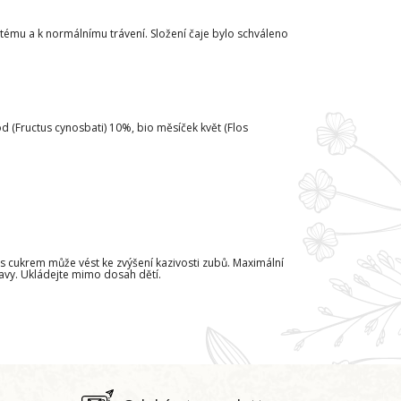
tému a k normálnímu trávení. Složení čaje bylo schváleno
 (Fructus cynosbati) 10%, bio měsíček květ (Flos
 s cukrem může vést ke zvýšení kazivosti zubů. Maximální
ravy. Ukládejte mimo dosah dětí.