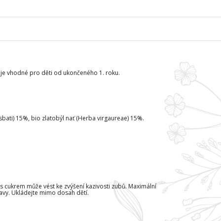
, je vhodné pro děti od ukončeného 1. roku.
nosbati) 15%, bio zlatobýl nať (Herba virgaureae) 15%.
 s cukrem může vést ke zvýšení kazivosti zubů. Maximální
ravy. Ukládejte mimo dosah dětí.