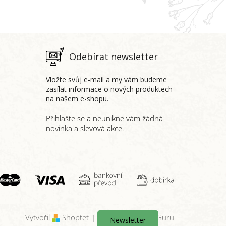
Odebírat newsletter
Vložte svůj e-mail a my vám budeme
zasílat informace o nových produktech
na našem e-shopu.
Vytvořil
Shoptet
|
Nakódoval eshopGuru
Newsletter