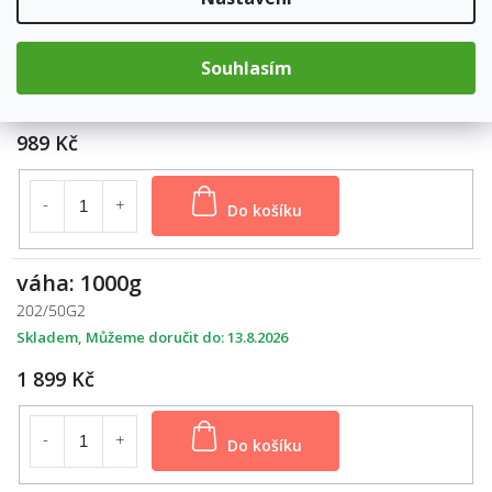
váha: 500g
Souhlasím
202/500
Skladem
13.8.2026
989 Kč
Do košíku
váha: 1000g
202/50G2
Skladem
13.8.2026
1 899 Kč
Do košíku