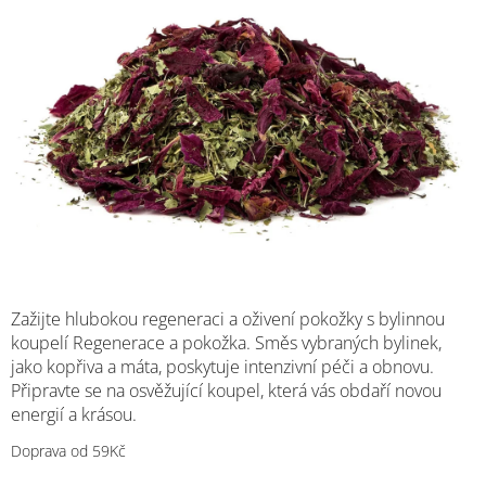
hvězdiček.
M
Zažijte hlubokou regeneraci a oživení pokožky s bylinnou
koupelí Regenerace a pokožka. Směs vybraných bylinek,
jako kopřiva a máta, poskytuje intenzivní péči a obnovu.
Připravte se na osvěžující koupel, která vás obdaří novou
energií a krásou.
Doprava od 59Kč