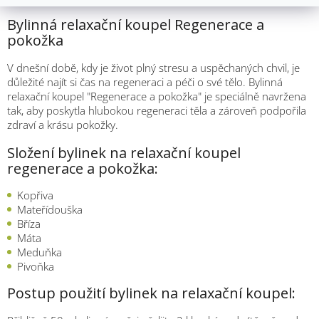
Bylinná relaxační koupel Regenerace a
pokožka
V dnešní době, kdy je život plný stresu a uspěchaných chvil, je
důležité najít si čas na regeneraci a péči o své tělo. Bylinná
relaxační koupel "Regenerace a pokožka" je speciálně navržena
tak, aby poskytla hlubokou regeneraci těla a zároveň podpořila
zdraví a krásu pokožky.
Složení bylinek na relaxační koupel
regenerace a pokožka:
Kopřiva
Mateřídouška
Bříza
Máta
Meduňka
Pivoňka
Postup použití bylinek na relaxační koupel: