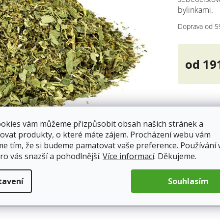
bylinkami.
Doprava od 5
od
19
Měrná
cena:
ookies vám můžeme přizpůsobit obsah našich stránek a
ovat produkty, o které máte zájem. Procházení webu vám
me tím, že si budeme pamatovat vaše preference. Používání
ro vás snazší a pohodlnější.
Více informací
. Děkujeme.
tavení
Souhlasím