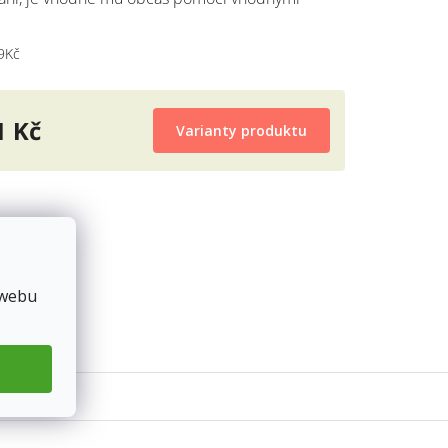
9Kč
1 Kč
Varianty produktu
 webu