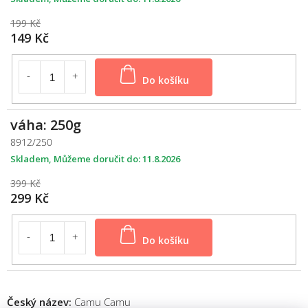
199 Kč
149 Kč
Do košíku
váha: 250g
8912/250
Skladem
11.8.2026
399 Kč
299 Kč
Do košíku
Český název:
Camu Camu