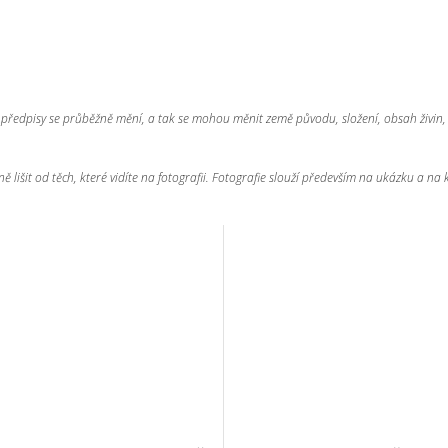
ní předpisy se průběžně mění, a tak se mohou měnit země původu, složení, obsah živi
 lišit od těch, které vidíte na fotografii. Fotografie slouží především na ukázku a na