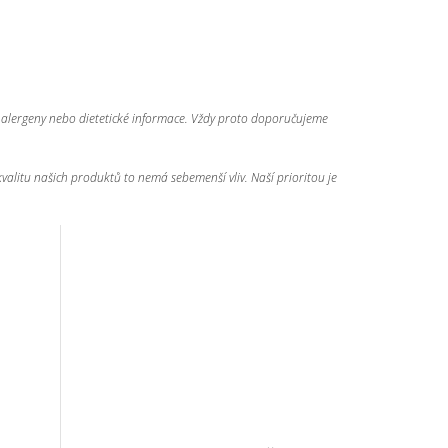
n, alergeny nebo dietetické informace. Vždy proto doporučujeme
 kvalitu našich produktů to nemá sebemenší vliv. Naší prioritou je