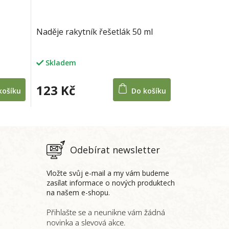
Naděje rakytník řešetlák 50 ml
Skladem
123 Kč
košíku
Do košíku
Odebírat newsletter
Vložte svůj e-mail a my vám budeme
zasílat informace o nových produktech
na našem e-shopu.