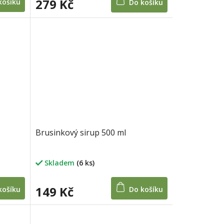
279 Kč
košíku
Do košíku
Brusinkový sirup 500 ml
Skladem
(6 ks)
149 Kč
košíku
Do košíku