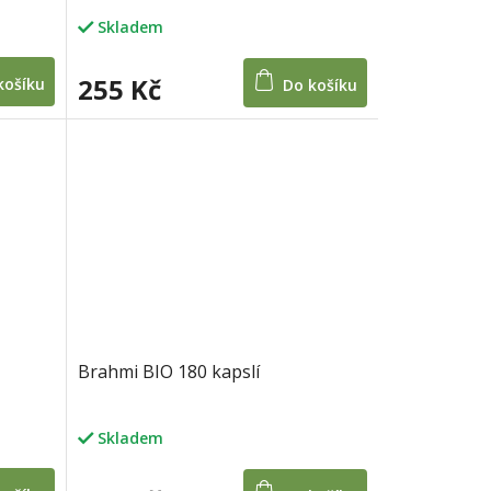
Skladem
255 Kč
košíku
Do košíku
Brahmi BIO 180 kapslí
Skladem