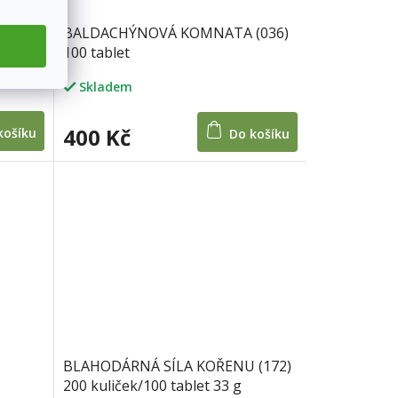
00g
BALDACHÝNOVÁ KOMNATA (036)
100 tablet
Skladem
400 Kč
košíku
Do košíku
BLAHODÁRNÁ SÍLA KOŘENU (172)
200 kuliček/100 tablet 33 g