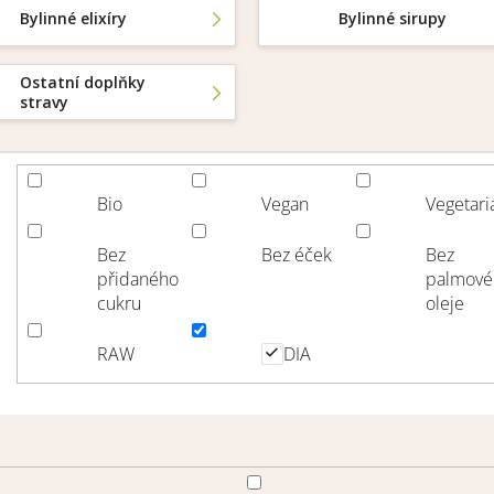
Bylinné elixíry
Bylinné sirupy
Ostatní doplňky
stravy
Bio
Vegan
Vegetari
Bez
Bez éček
Bez
přidaného
palmové
cukru
oleje
RAW
DIA