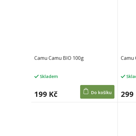
Camu Camu BIO 100g
Camu C
Skladem
Skl
199 Kč
299
Do košíku