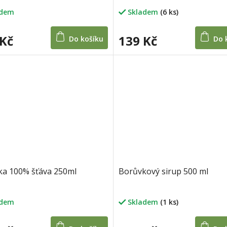
adem
Skladem
(6 ks)
 Kč
139 Kč
Do košíku
Do 
a 100% šťáva 250ml
Borůvkový sirup 500 ml
adem
Skladem
(1 ks)