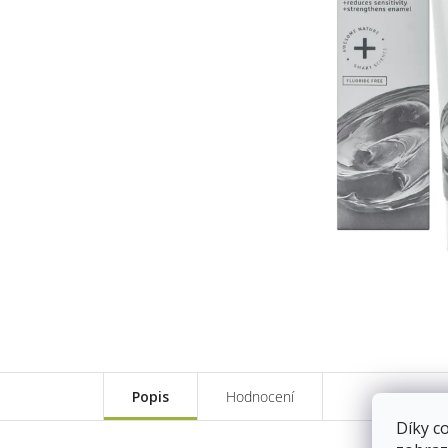
Popis
Hodnocení
Díky c