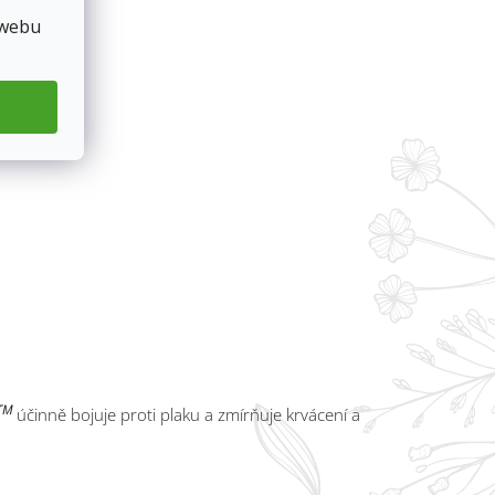
 webu
TM
účinně bojuje proti plaku a zmírňuje krvácení a