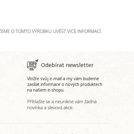
ŽEME O TOMTO VÝROBKU UVÉST VÍCE INFORMACÍ.
Odebírat newsletter
Vložte svůj e-mail a my vám budeme
zasílat informace o nových produktech
na našem e-shopu.