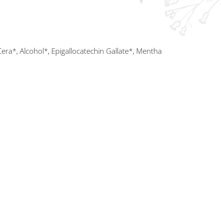
Cera*, Alcohol*, Epigallocatechin Gallate*, Mentha