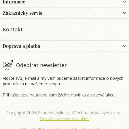
Informace
á
p
Zákaznický servis
a
t
Kontakt
í
Doprava a platba
Odebírat newsletter
Vložte svůj e-mail a my vám budeme zasílat informace o nových
produktech na našem e-shopu.
Copyright 2026
Prodejnabylin.cz
. Všechna práva vyhrazena.
Upravit nastavení cookies