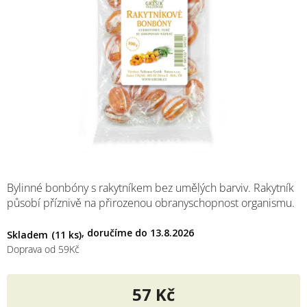
M
Bylinné bonbóny s rakytníkem bez umělých barviv. Rakytník
působí příznivě na přirozenou obranyschopnost organismu.
13.8.2026
Skladem
(11 ks)
Doprava od 59Kč
57 Kč