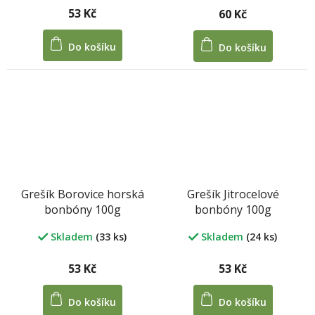
53 Kč
60 Kč
Do košíku
Do košíku
Grešík Borovice horská
Grešík Jitrocelové
bonbóny 100g
bonbóny 100g
Skladem
(33 ks)
Skladem
(24 ks)
53 Kč
53 Kč
Do košíku
Do košíku