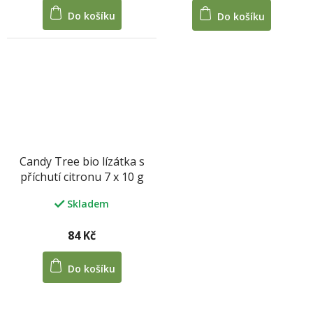
Do košíku
Do košíku
Candy Tree bio lízátka s
příchutí citronu 7 x 10 g
Skladem
84 Kč
Do košíku