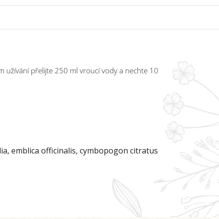
m užívání přelijte 250 ml vroucí vody a nechte 10
ia, emblica officinalis, cymbopogon citratus