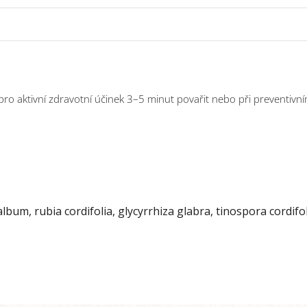
 pro aktivní zdravotní účinek 3–5 minut povařit nebo při preventivní
bum, rubia cordifolia, glycyrrhiza glabra, tinospora cordifol