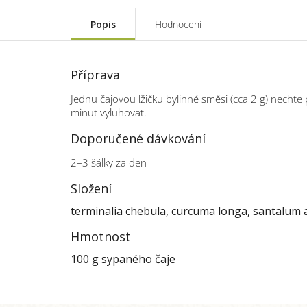
Popis
Hodnocení
Příprava
Jednu čajovou lžičku bylinné směsi (cca 2 g) nechte
minut vyluhovat.
Doporučené dávkování
2–3 šálky za den
Složení
terminalia chebula, curcuma longa, santalum al
Hmotnost
100 g sypaného čaje