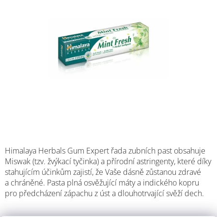
M
Himalaya Herbals Gum Expert řada zubních past obsahuje
Miswak (tzv. žvýkací tyčinka) a přírodní astringenty, které díky
stahujícím účinkům zajistí, že Vaše dásně zůstanou zdravé
a chráněné.
Pasta plná osvěžující máty a indického kopru
pro předcházení zápachu z úst a dlouhotrvající svěží dech.