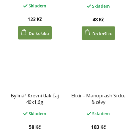
Skladem
Skladem
123 Kč
48 Kč
Do košíku
Do košíku
Bylinář Krevní tlak čaj
Elixír - Manoprash Srdce
40x1,6g
& cévy
Skladem
Skladem
58 Kč
183 Kč