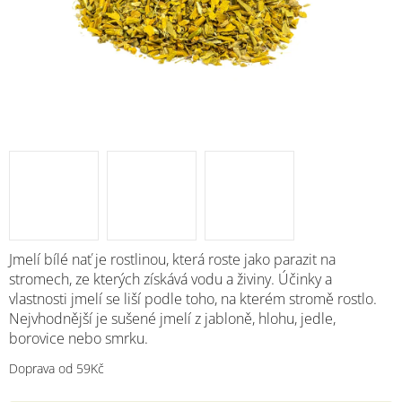
M
Jmelí bílé nať je rostlinou, která roste jako parazit na
stromech, ze kterých získává vodu a živiny. Účinky a
vlastnosti jmelí se liší podle toho, na kterém stromě rostlo.
Nejvhodnější je sušené jmelí z jabloně, hlohu, jedle,
borovice nebo smrku.
Doprava od 59Kč