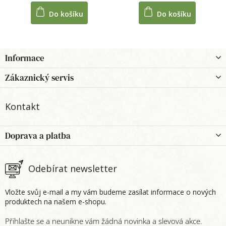
Do košíku
Do košíku
Z
Informace
á
p
Zákaznický servis
a
t
Kontakt
í
Doprava a platba
Odebírat newsletter
Vložte svůj e-mail a my vám budeme zasílat informace o nových
produktech na našem e-shopu.