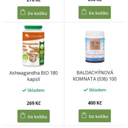
Do košíku
Do košíku
BALDACHÝNOVÁ
Ashwagandha BIO 180
KOMNATA (036) 100
kapslí
tablet
Skladem
Skladem
400 Kč
269 Kč
Do košíku
Do košíku