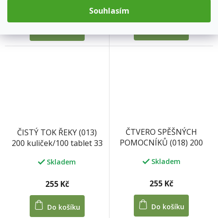
550 Kč
690 Kč
Souhlasím
Do košíku
Do košíku
ČTVERO SPĚŠNÝCH
ČISTÝ TOK ŘEKY (013)
POMOCNÍKŮ (018) 200
200 kuliček/100 tablet 33
kuliček/100 tablet 33 g
g
Skladem
Skladem
255 Kč
255 Kč
Do košíku
Do košíku