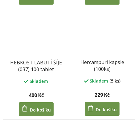
Hercampuri kapsle
HEBKOST LABUTÍ ŠÍJE
(100ks)
(037) 100 tablet
Skladem
(5 ks)
Skladem
229 Kč
400 Kč
Do košíku
Do košíku