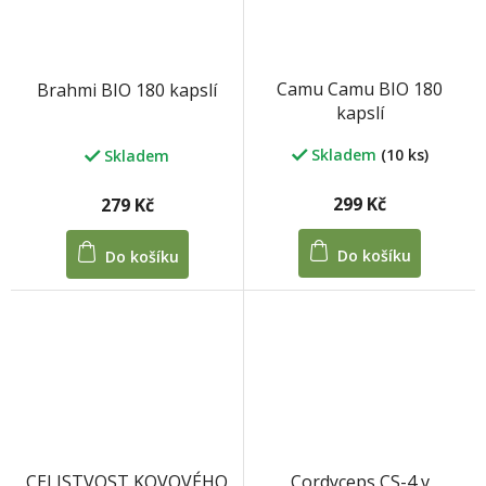
Camu Camu BIO 180
Brahmi BIO 180 kapslí
kapslí
Skladem
(10 ks)
Skladem
299 Kč
279 Kč
Do košíku
Do košíku
Cordyceps CS-4 v
CELISTVOST KOVOVÉHO