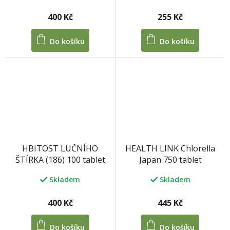
255 Kč
400 Kč
Do košíku
Do košíku
HEALTH LINK Chlorella
HBITOST LUČNÍHO
Japan 750 tablet
ŠTÍRKA (186) 100 tablet
Skladem
Skladem
445 Kč
400 Kč
Do košíku
Do košíku