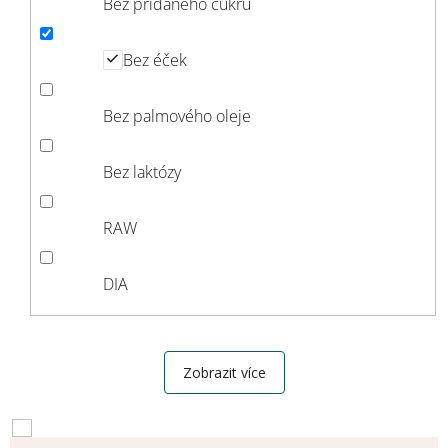
Bez přidaného cukru
Bez éček
Bez palmového oleje
Bez laktózy
RAW
DIA
Zobrazit více