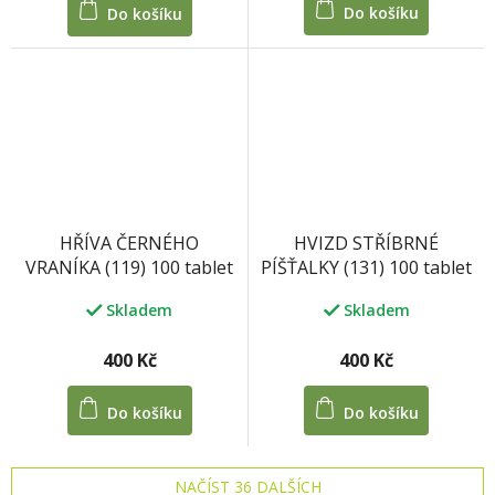
Do košíku
Do košíku
z
5
hvězdiček.
HVIZD STŘÍBRNÉ
HŘÍVA ČERNÉHO
PÍŠŤALKY (131) 100 tablet
VRANÍKA (119) 100 tablet
Skladem
Skladem
400 Kč
400 Kč
Do košíku
Do košíku
NAČÍST 36 DALŠÍCH