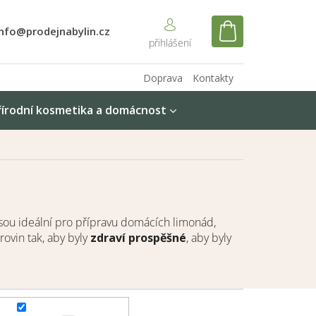
info@prodejnabylin.cz
NÁKUPNÍ
KOŠÍK
Doprava
Kontakty
řírodní kosmetika a domácnost
sou ideální pro přípravu domácích limonád,
rovin tak, aby byly
zdraví prospěšné
, aby byly