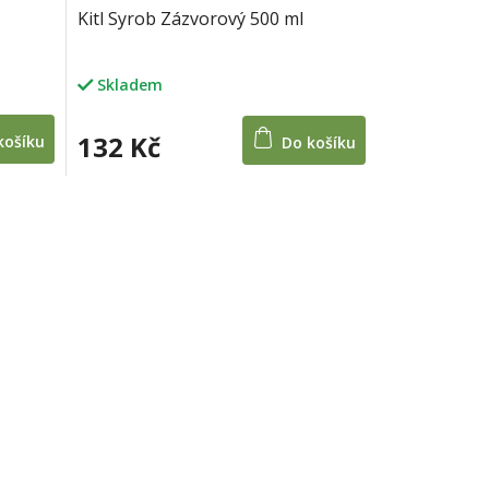
Kitl Syrob Zázvorový 500 ml
Skladem
132 Kč
košíku
Do košíku