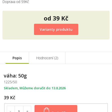
Doprava od 59Kč
od
39 Kč
Měrná
cena:
Varianty produktu
Popis
Hodnocení (2)
váha: 50g
1225/50
Skladem
13.8.2026
39 Kč
Do košíku