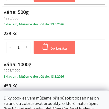
váha: 500g
1225/500
Skladem
13.8.2026
239 Kč
Do košíku
váha: 1000g
1225/1000
Skladem
13.8.2026
459 Kč
Díky cookies vám můžeme přizpůsobit obsah našich
Do košíku
stránek a zobrazovat produkty, o které máte zájem.
Procházení webu vám ulehčíme tím, že si budeme