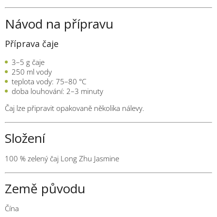
Návod na přípravu
Příprava čaje
3–5 g čaje
250 ml vody
teplota vody: 75–80 °C
doba louhování: 2–3 minuty
Čaj lze připravit opakovaně několika nálevy.
Složení
100 % zelený čaj Long Zhu Jasmine
Země původu
Čína