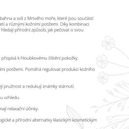
bahna a soli z Mrtvého moře, které jsou součástí
etí a různými kožními potížemi. Díky kombinaci
 hledají přírodní způsob, jak pečovat o svou
 přispívá k hloubkovému čištění pokožky.
ími potížemi. Pomáhá regulovat produkci kožního
ejí pružnost a redukují známky stárnutí.
mu vzhledu.
ají relaxační účinky.
logické a přírodní alternativy klasickým kosmetickým