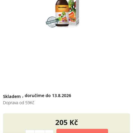
M
13.8.2026
Skladem
Doprava od 59Kč
205 Kč
Měrná