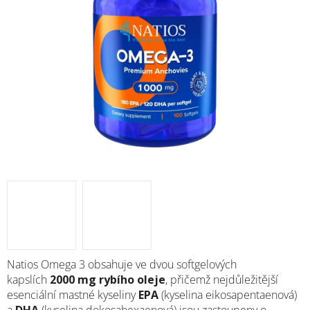
M
Natios Omega 3 obsahuje ve dvou softgelových
kapslích
2000 mg rybího oleje
, přičemž nejdůležitější
esenciální mastné kyseliny
EPA
(kyselina eikosapentaenová)