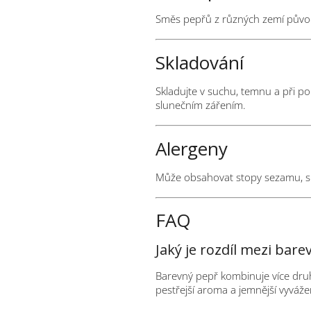
Směs pepřů z různých zemí původ
Skladování
Skladujte v suchu, temnu a při po
slunečním zářením.
Alergeny
Může obsahovat stopy sezamu, s
FAQ
Jaký je rozdíl mezi ba
Barevný pepř kombinuje více druh
pestřejší aroma a jemnější vyváže