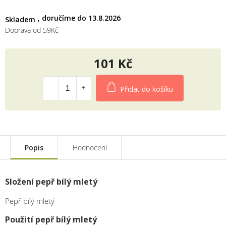
13.8.2026
Skladem
Doprava od 59Kč
101 Kč
Měrná
cena:
Přidat do košíku
Popis
Hodnocení
Složení pepř bílý mletý
Pepř bílý mletý
Použití pepř bílý mletý