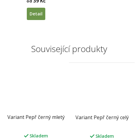
39 Kč
od
Detail
Související produkty
Variant Pepř černý mletý
Variant Pepř černý celý
Skladem
Skladem