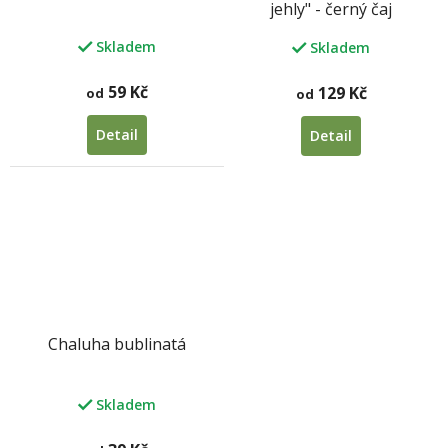
jehly" - černý čaj
Skladem
Skladem
59 Kč
129 Kč
od
od
Detail
Detail
Chaluha bublinatá
Skladem