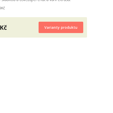
9Kč
 Kč
Varianty produktu