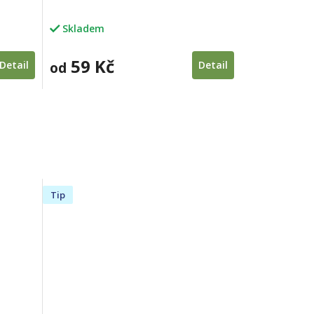
Skladem
59 Kč
Detail
od
Detail
Tip