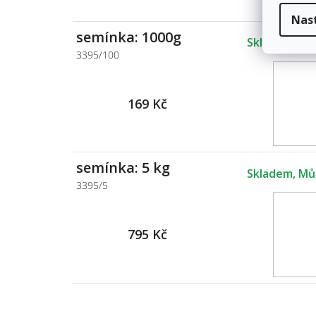
Nas
semínka: 1000g
Skladem
3395/100
169 Kč
semínka: 5 kg
Skladem
3395/5
795 Kč