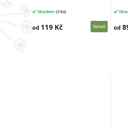
Skladem
(3 ks)
Skl
119 Kč
8
od
Detail
od