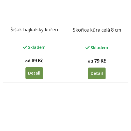
Šišák bajkalský kořen
Skořice kůra celá 8 cm
Skladem
Skladem
89 Kč
79 Kč
od
od
Detail
Detail