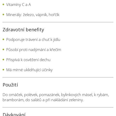
Vitamíny C a A
Minerály: železo, vápník, hořčík
Zdravotní benefity
Podporuje trávení a chuť k jídlu
Působí proti nadýmání a křečím
Přispívá k osvěžení dechu
Má mírné uklidňující účinky
Použití
Do omáček, polévek, pomazánek, bylinkových másel, k rybám,
bramborám, do salátů a při nakládání zeleniny.
Dávkování