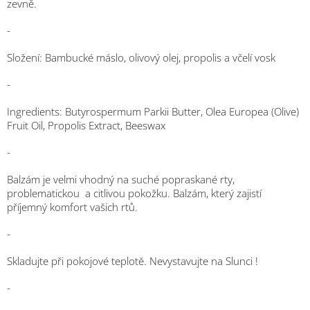
zevně.
-
Složení: Bambucké máslo, olivový olej, propolis a včelí vosk
-
Ingredients: Butyrospermum Parkii Butter, Olea Europea (Olive)
Fruit Oil, Propolis Extract, Beeswax
-
Balzám je velmi vhodný na suché popraskané rty,
problematickou a citlivou pokožku. Balzám, který zajistí
příjemný komfort vašich rtů.
-
Skladujte při pokojové teplotě. Nevystavujte na Slunci !
-