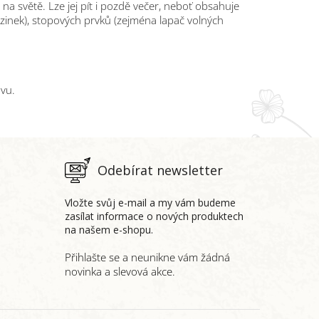
 na světě. Lze jej pít i pozdě večer, neboť obsahuje
zinek), stopových prvků (zejména lapač volných
avu.
Odebírat newsletter
Vložte svůj e-mail a my vám budeme
zasílat informace o nových produktech
na našem e-shopu.