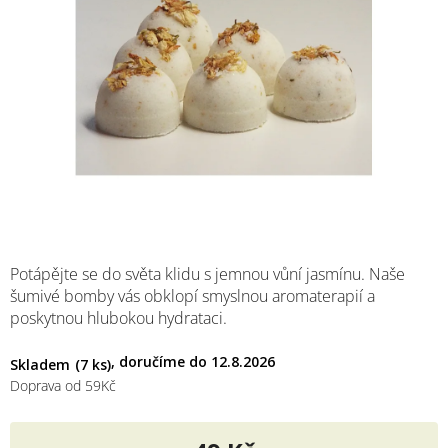
M
Potápějte se do světa klidu s jemnou vůní jasmínu. Naše
šumivé bomby vás obklopí smyslnou aromaterapií a
poskytnou hlubokou hydrataci.
12.8.2026
Skladem
(7 ks)
Doprava od 59Kč