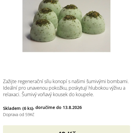
M
Zažijte regenerační sílu konopí s našimi šumivými bombami.
Ideální pro unavenou pokožku, poskytují hlubokou výživu a
relaxaci. Šumivý voňavý kousek do koupele.
13.8.2026
Skladem
(6 ks)
Doprava od 59Kč