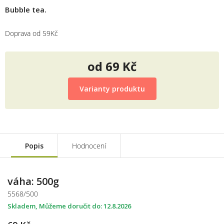
Bubble tea.
Doprava od 59Kč
od
69 Kč
Měrná
cena:
Varianty produktu
Popis
Hodnocení
váha: 500g
5568/500
Skladem
12.8.2026