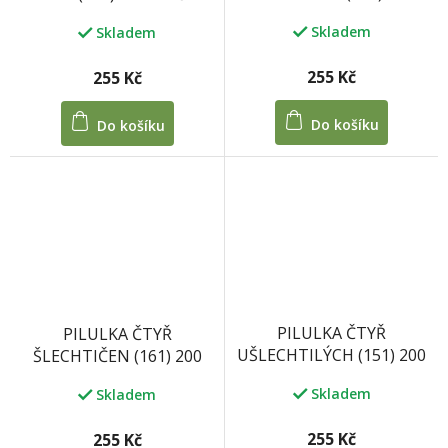
kuliček/ 100 tablet 33 g
100 tablet 33 g
Skladem
Skladem
255 Kč
255 Kč
Do košíku
Do košíku
PILULKA ČTYŘ
PILULKA ČTYŘ
UŠLECHTILÝCH (151) 200
ŠLECHTIČEN (161) 200
kuliček/ 100 tablet 33 g
kuliček/ 100 tablet 33 g
Skladem
Skladem
255 Kč
255 Kč