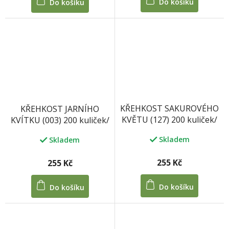
Do košíku
Do košíku
KŘEHKOST SAKUROVÉHO
KŘEHKOST JARNÍHO
KVĚTU (127) 200 kuliček/
KVÍTKU (003) 200 kuliček/
100 tablet 33 g
100 tablet 33 g
Skladem
Skladem
255 Kč
255 Kč
Do košíku
Do košíku