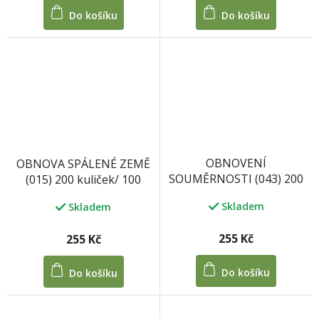
Do košíku
Do košíku
OBNOVENÍ
OBNOVA SPÁLENÉ ZEMĚ
SOUMĚRNOSTI (043) 200
(015) 200 kuliček/ 100
kuliček/ 100 tablet 33 g
tablet 33 g
Skladem
Skladem
255 Kč
255 Kč
Do košíku
Do košíku