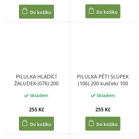
Do košíku
Do košíku
PILULKA PĚTI SLUPEK
PILULKA HLADÍCÍ
(106) 200 kuliček/ 100
ŽALUDEK (076) 200
tablet 33 g
kuliček/ 100 tablet 33 g
Skladem
Skladem
255 Kč
255 Kč
Do košíku
Do košíku