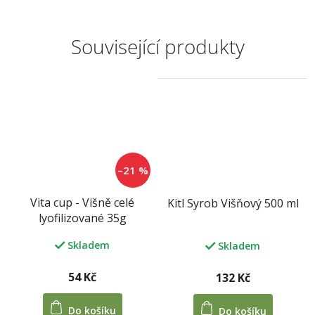
Související produkty
–21 %
Vita cup - Višně celé
Kitl Syrob Višňový 500 ml
lyofilizované 35g
Skladem
Skladem
54 Kč
132 Kč
Do košíku
Do košíku