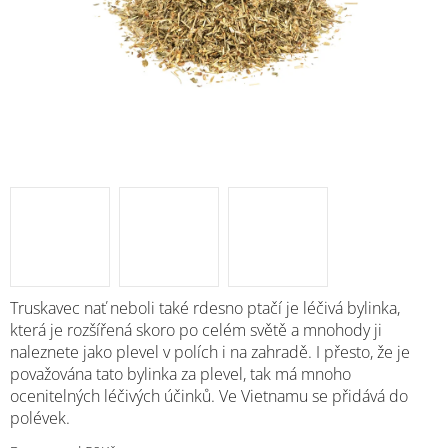
M
Truskavec nať neboli také rdesno ptačí je léčivá bylinka,
která je rozšířená skoro po celém světě a mnohody ji
naleznete jako plevel v polích i na zahradě. I přesto, že je
považována tato bylinka za plevel, tak má mnoho
ocenitelných léčivých účinků. Ve Vietnamu se přidává do
polévek.