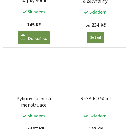
kapky 50ml
a zatvrdliny
Skladem
Skladem
145 Kč
234 Kč
od
Detail
Do košíku
Bylinný čaj Silná
RESPIRO 50ml
menstruace
Skladem
Skladem
197 Kč
123 Kč