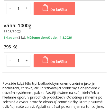
Do košíku
váha: 1000g
5523/50G2
Skladem
(3 ks)
11.8.2026
795 Kč
Do košíku
Pokaždé když tělo trpí krátkodobým onemocněním jako je
nachlazení, chřipka, ale i přetrvávající problémy s oběhovým či
trávicím systémem, pak se častěji díváme na svůj jídelníček a
hledáme oporu v přírodních produktech. Ochotněji sáhneme po
zelenině a ovoci, protože obsahují cenné složky, které pozitivně
ovlivňují naše zdraví. Vyplatí se dávat pozor nejen na to, co jíme,