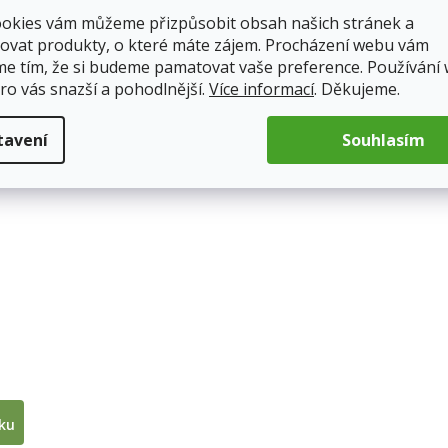
ookies vám můžeme přizpůsobit obsah našich stránek a
ovat produkty, o které máte zájem. Procházení webu vám
me tím, že si budeme pamatovat vaše preference. Používání
ro vás snazší a pohodlnější.
Více informací
. Děkujeme.
tavení
Souhlasím
íku