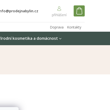
info@prodejnabylin.cz
NÁKUPNÍ
KOŠÍK
Doprava
Kontakty
řírodní kosmetika a domácnost