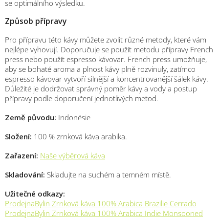
se optimálního výsledku.
Způsob přípravy
Pro přípravu této kávy můžete zvolit různé metody, které vám
nejlépe vyhovují. Doporučuje se použít metodu přípravy French
press nebo použít espresso kávovar. French press umožňuje,
aby se bohaté aroma a plnost kávy plně rozvinuly, zatímco
espresso kávovar vytvoří silnější a koncentrovanější šálek kávy.
Důležité je dodržovat správný poměr kávy a vody a postup
přípravy podle doporučení jednotlivých metod.
Země původu:
Indonésie
Složení:
100 % zrnková káva arabika.
Zařazení:
Naše výběrová káva
Skladování:
Skladujte na suchém a temném místě.
Užitečné odkazy:
ProdejnaBylin Zrnková káva 100% Arabica Brazilie Cerrado
ProdejnaBylin Zrnková káva 100% Arabica Indie Monsooned