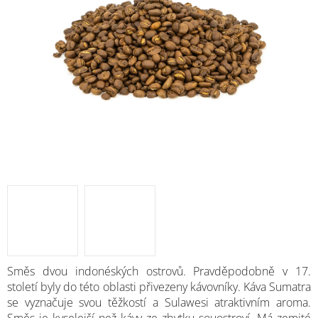
M
Směs dvou indonéských ostrovů. Pravděpodobně v 17.
století byly do této oblasti přivezeny kávovníky. Káva Sumatra
se vyznačuje svou těžkostí a Sulawesi atraktivním aroma.