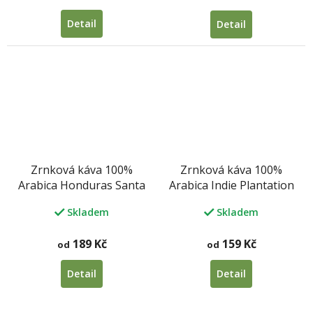
Detail
Detail
Zrnková káva 100%
Zrnková káva 100%
Arabica Honduras Santa
Arabica Indie Plantation
Barbara
AA
Skladem
Skladem
189 Kč
159 Kč
od
od
Detail
Detail