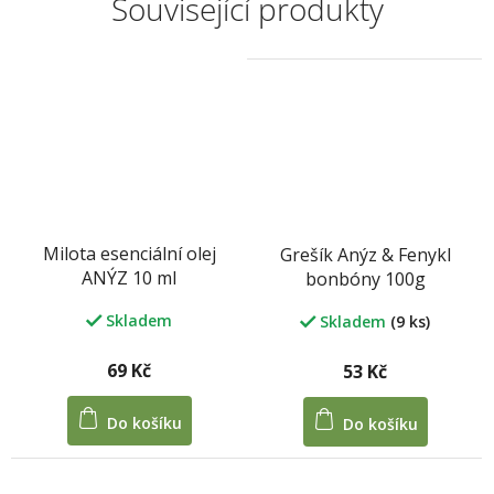
Související produkty
Milota esenciální olej
Grešík Anýz & Fenykl
ANÝZ 10 ml
bonbóny 100g
Skladem
Skladem
(9 ks)
69 Kč
53 Kč
Do košíku
Do košíku