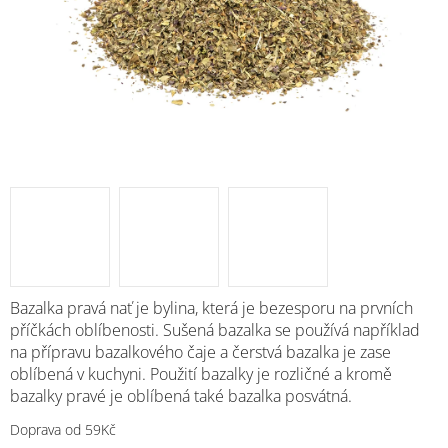
M
Bazalka pravá nať je bylina, která je bezesporu na prvních
příčkách oblíbenosti. Sušená bazalka se používá například
na přípravu bazalkového čaje a čerstvá bazalka je zase
oblíbená v kuchyni. Použití bazalky je rozličné a kromě
bazalky pravé je oblíbená také bazalka posvátná.
Doprava od 59Kč