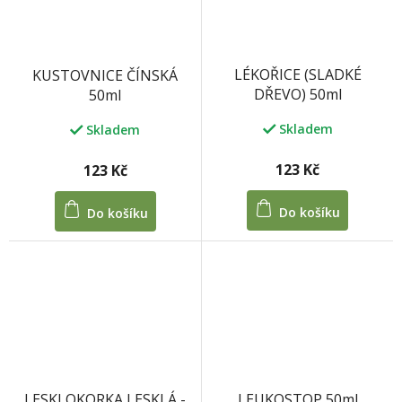
LÉKOŘICE (SLADKÉ
KUSTOVNICE ČÍNSKÁ
DŘEVO) 50ml
50ml
Skladem
Skladem
123 Kč
123 Kč
Do košíku
Do košíku
LEUKOSTOP 50ml
LESKLOKORKA LESKLÁ -