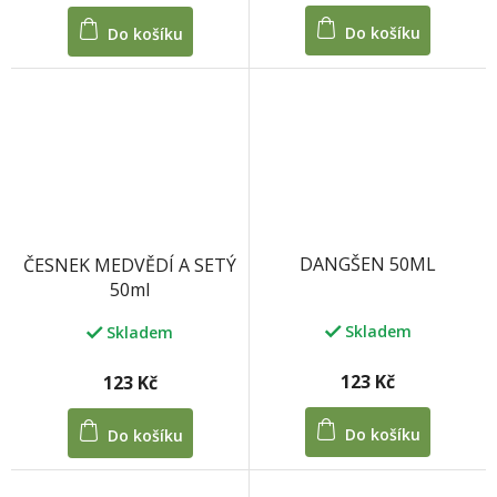
Do košíku
Do košíku
DANGŠEN 50ML
ČESNEK MEDVĚDÍ A SETÝ
50ml
Skladem
Skladem
123 Kč
123 Kč
Do košíku
Do košíku