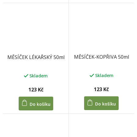
MĚSÍČEK-KOPŘIVA 50ml
MĚSÍČEK LÉKAŘSKÝ 50ml
Skladem
Skladem
123 Kč
123 Kč
Do košíku
Do košíku