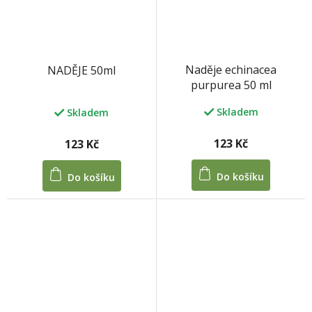
Naděje echinacea
NADĚJE 50ml
purpurea 50 ml
Skladem
Skladem
123 Kč
123 Kč
Do košíku
Do košíku