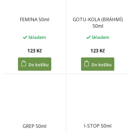
GOTU-KOLA (BRÁHMÍ)
FEMINA 50ml
50ml
Skladem
Skladem
123 Kč
123 Kč
Do košíku
Do košíku
I-STOP 50ml
GREP 50ml