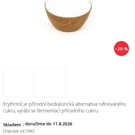
M
–20 %
Erythritol je přírodní bezkalorická alternativa rafinovaného
cukru, vyrábí se fermentací přírodního cukru.
11.8.2026
Skladem
Doprava od 59Kč