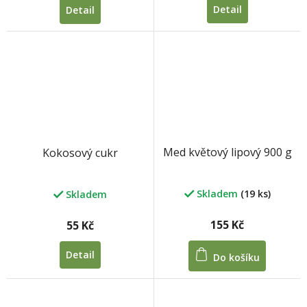
Detail
Detail
Med květový lipový 900 g
Kokosový cukr
Skladem
(19 ks)
Skladem
155 Kč
55 Kč
Detail
Do košíku