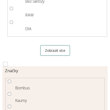
Bez laktózy
RAW
DIA
Zobrazit více
Značky
Bombus
Kaumy