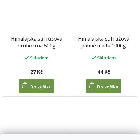
Himalájská sůl růžová
Himalájská sůl růžová
jemně mletá 1000g
hrubozrná 500g
Skladem
Skladem
44 Kč
27 Kč
Do košíku
Do košíku