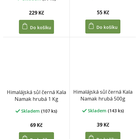
55 Kč
229 Kč
Do košíku
Do košíku
Himalájská sůl černá Kala
Himalájská sůl černá Kala
Namak hrubá 500g
Namak hrubá 1 Kg
Skladem
(143 ks)
Skladem
(107 ks)
39 Kč
69 Kč