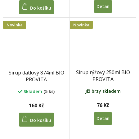
Detail
Do košíku
Novinka
Novinka
Sirup rýžový 250ml BIO
Sirup datlový 874ml BIO
PROVITA
PROVITA
Již brzy skladem
Skladem
(5 ks)
76 Kč
160 Kč
Detail
Do košíku