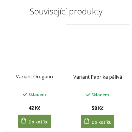
Související produkty
Variant Oregano
Variant Paprika pálivá
Skladem
Skladem
42 Kč
58 Kč
Do košíku
Do košíku