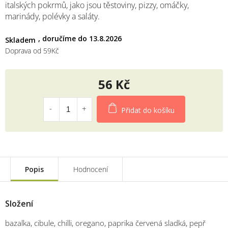
italských pokrmů, jako jsou těstoviny, pizzy, omáčky,
marinády, polévky a saláty.
13.8.2026
Skladem
Doprava od 59Kč
56 Kč
Měrná
cena:
Přidat do košíku
Popis
Hodnocení
Složení
bazalka, cibule,
chilli, oregano, paprika červená sladká, pepř