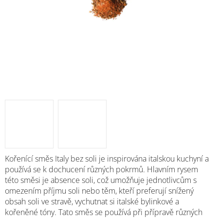
M
Kořenící směs Italy bez soli je inspirována italskou kuchyní a
používá se k dochucení různých pokrmů. Hlavním rysem
této směsi je absence soli, což umožňuje jednotlivcům s
omezením příjmu soli nebo těm, kteří preferují snížený
obsah soli ve stravě, vychutnat si italské bylinkové a
kořeněné tóny. Tato směs se používá při přípravě různých