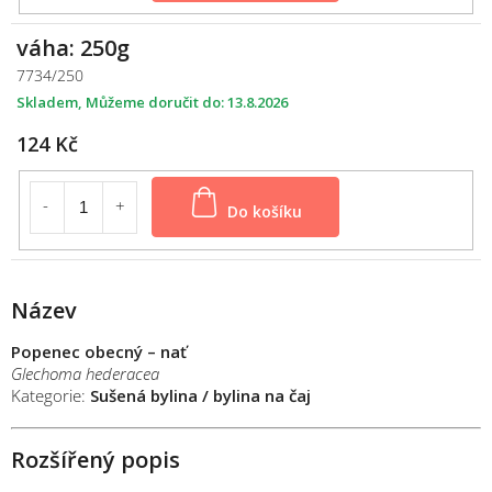
váha: 250g
7734/250
Skladem
13.8.2026
124 Kč
Do košíku
Název
Popenec obecný – nať
Glechoma hederacea
Kategorie:
Sušená bylina / bylina na čaj
Rozšířený popis