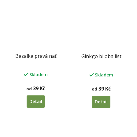
Bazalka pravá nať
Ginkgo biloba list
Skladem
Skladem
39 Kč
39 Kč
od
od
Detail
Detail