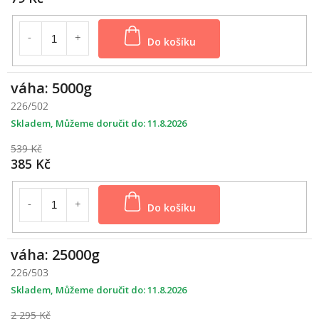
Do košíku
váha: 5000g
226/502
Skladem
11.8.2026
539 Kč
385 Kč
Do košíku
váha: 25000g
226/503
Skladem
11.8.2026
2 295 Kč