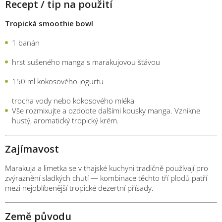
Recept / tip na použití
Tropická smoothie bowl
1 banán
hrst sušeného manga s marakujovou šťávou
150 ml kokosového jogurtu
trocha vody nebo kokosového mléka
Vše rozmixujte a ozdobte dalšími kousky manga. Vznikne
hustý, aromatický tropický krém.
Zajímavost
Marakuja a limetka se v thajské kuchyni tradičně používají pro
zvýraznění sladkých chutí — kombinace těchto tří plodů patří
mezi nejoblíbenější tropické dezertní přísady.
Země původu