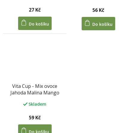
27 Kč
56 Kč
Do košíku
Do košíku
Vita Cup - Mix ovoce
Jahoda Malina Mango
lyofilizované 30 g
Skladem
59 Kč
Do košíku