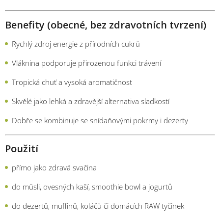
Benefity (obecné, bez zdravotních tvrzení)
Rychlý zdroj energie z přírodních cukrů
Vláknina podporuje přirozenou funkci trávení
Tropická chuť a vysoká aromatičnost
Skvělé jako lehká a zdravější alternativa sladkostí
Dobře se kombinuje se snídaňovými pokrmy i dezerty
Použití
přímo jako zdravá svačina
do müsli, ovesných kaší, smoothie bowl a jogurtů
do dezertů, muffinů, koláčů či domácích RAW tyčinek